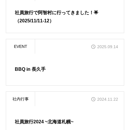
社員旅行で阿智村に行ってきました！🌟
（2025/11/11-12）
EVENT
2025.09.14
BBQ in 長久手
社内行事
2024.11.22
社員旅行2024 ~北海道札幌~