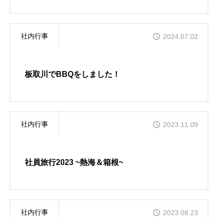
社内行事
2024.07.02
板取川でBBQをしました！
社内行事
2023.11.09
社員旅行2023 ~熱海＆箱根~
社内行事
2023.08.23